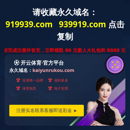
首页
关于我们
星空体育入口_星空（中国）体育
星空体育入口_星空（中国）体育网
网
特殊定制
星空体育入口_星空（中国）体育网
服务支持
当前位置:
首页
/
产品分类
/
新闻动态
星空体育入口_星空（中国）体育网
联系我们