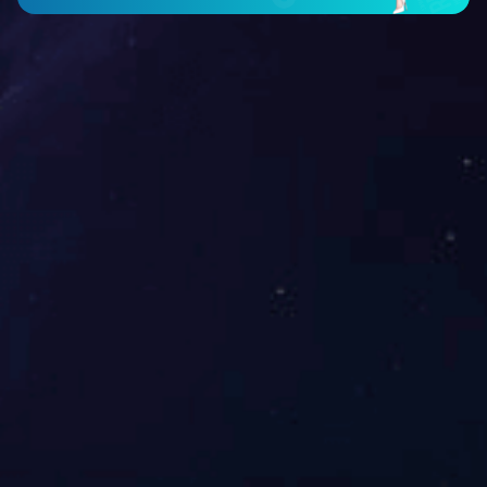
180KW帕金斯发电机组
200KW帕金斯发电机组
240KW帕金斯发电机组
280KW帕金斯发电机组