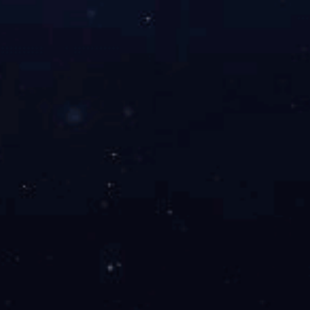
320KW帕金斯发电机组
360KW帕金斯发电机组
1
2
下一页
尾页
电话：0523-86569635
手机：13901433196
联系人：唐先生
邮箱：tzffdl@cnffdl.com
地址：泰州市海陵区苏陈通扬西路308号