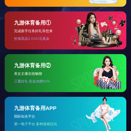
108KW帕金斯发电机组
120KW帕金斯发电机组
144KW帕金斯发电机组
160KW帕金斯发电机组