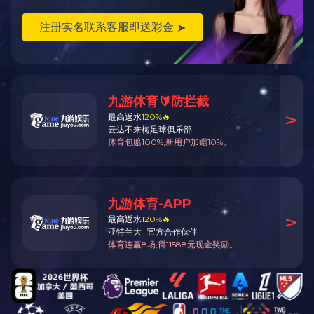
12KW帕金斯发电机组
16KW帕金斯发电机组
24KW帕金斯发电机组
36KW帕金斯发电机组