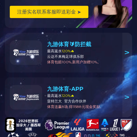
1. 工作环境：海拔不高于1000米；环境温度为-5℃~+40℃。
2. 噪音要求：小功率段（不大于500KW）的噪声要求在
65~75dB(A)/7m范围内；大功率段（500KW以上）的噪声要
求在75~90dB(A)/7m范围内。
3. 安全措施：防潮、防水、防尘、防音。
4. 性能保障：运行稳定，主用机组可连续带载运行500小
时，机组平均无故障时为2000-3000小时。
锋发发电机组优势：
1. 选用知名品牌的发动机和发电机，可靠性高；
2. 主用机组可连续带载运行500小时，机组平均无故障时间
为2000-3000小时，平均故障修复时间为0.5小时；
3. 智能监控、并机并网技术，实现了发电机组电力与市电的
黑启动无缝连接；
4. 先进的防水、防尘、防沙设计，优异的喷涂工艺以及性能