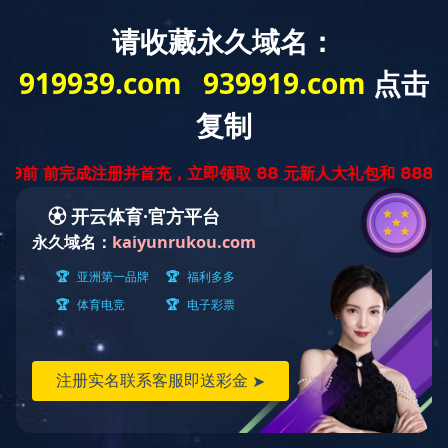
首页
关于我们
星空体育入口_星空（中国）体育
星空体育入口_星空（中国）体育网
网
特殊定制
星空体育入口_星空（中国）体育网
服务支持
当前位置:
首页
/
产品分类
/
奔驰系列
新闻动态
联系我们