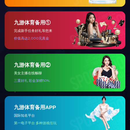
2200KW奔驰发电机组
2400KW奔驰发电机组
电话：0523-86569635
手机：13901433196
联系人：唐先生
邮箱：tzffdl@cnffdl.com
地址：泰州市海陵区苏陈通扬西路308号
Copyright © 2002-2021 星空体育入口_星空（中国）体育网 版权所有
苏ICP备09020544号-1
首页
一键拨打
在线咨询